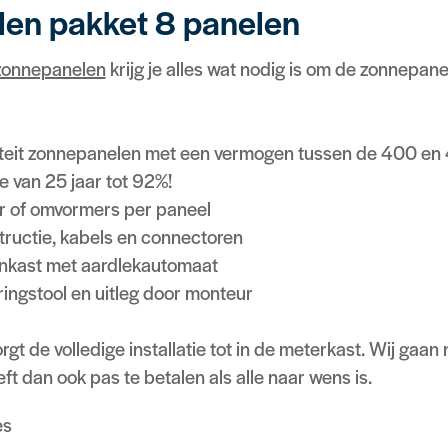
en pakket 8 panelen
zonnepanelen
krijg je alles wat nodig is om de zonnepanel
iteit zonnepanelen met een vermogen tussen de 400 e
 van 25 jaar tot 92%!
r of omvormers per paneel
ructie, kabels en connectoren
nkast met aardlekautomaat
ingstool en uitleg door monteur
 de volledige installatie tot in de meterkast. Wij gaan ne
ft dan ook pas te betalen als alle naar wens is.
es