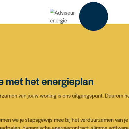
ie met het energieplan
urzamen van jouw woning is ons uitgangspunt. Daarom he
men we je stapsgewijs mee bij het verduurzamen van je
laadpalen, dynamische energiecontract, slimme software,