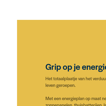
Grip op je energ
Het totaalplaatje van het verdu
leven geroepen.
Met een energieplan op maat ne
zonnepanelen, thuisbatterijen, 