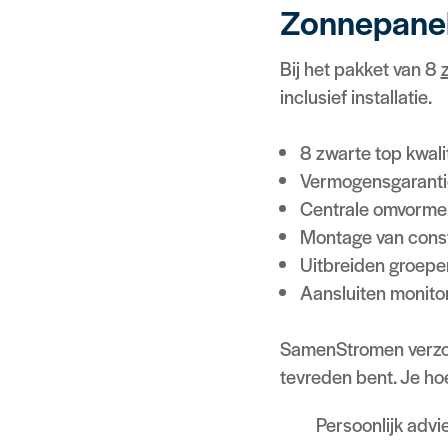
Zonnepanel
Bij het pakket van 8
inclusief installatie.
8 zwarte top kwal
Vermogensgarantie
Centrale omvorme
Montage van const
Uitbreiden groepe
Aansluiten monitor
SamenStromen verzorgt
tevreden bent. Je hoe
Persoonlijk advi