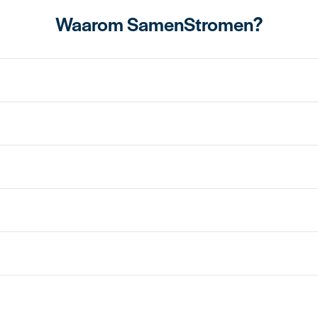
Waarom SamenStromen?
s