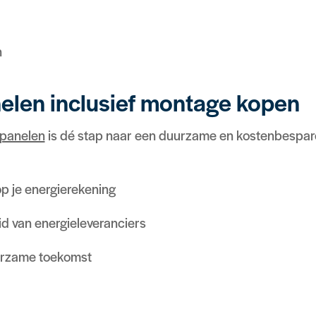
n
elen inclusief montage kopen
epanelen
is dé stap naar een duurzame en kostenbespar
p je energierekening
d van energieleveranciers
urzame toekomst