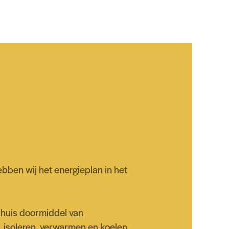
bben wij het energieplan in het
 huis doormiddel van
 isoleren, verwarmen en koelen.