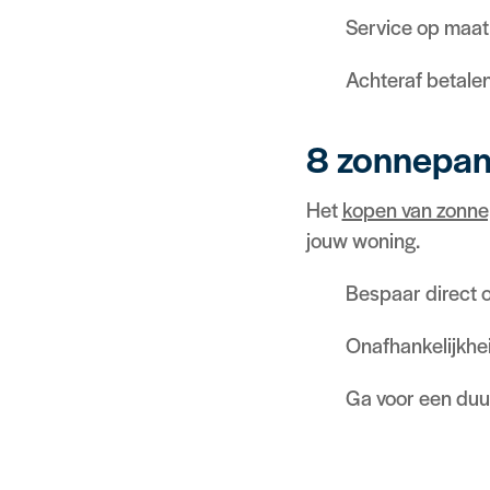
Service op maat
Achteraf betale
8 zonnepan
Het
kopen van zonn
jouw woning.
Bespaar direct o
Onafhankelijkhei
Ga voor een du