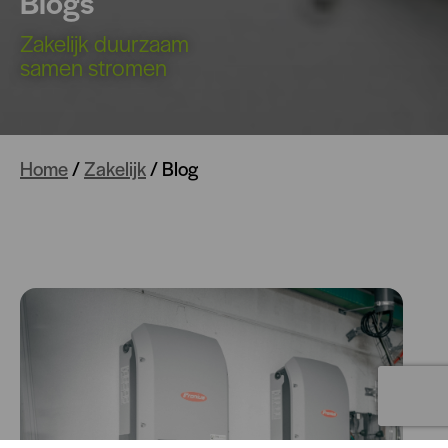
Blogs
Zakelijk duurzaam
samen stromen
Home
/
Zakelijk
/
Blog