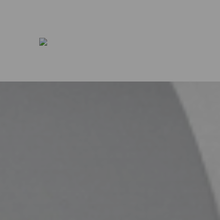
0318 - 757 888