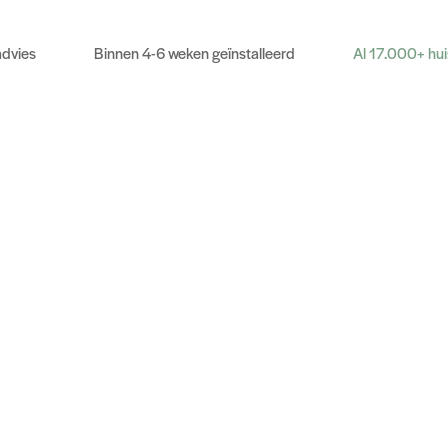
advies
Binnen 4-6 weken geïnstalleerd
Al 17.000+ hu