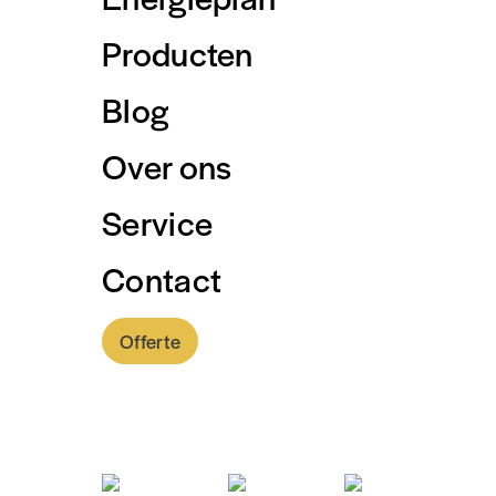
Producten
Blog
Over ons
Service
Contact
Offerte
0318 - 757 888