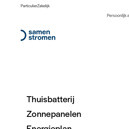
Particulier
Zakelijk
Persoonlijk 
Thuisbatterij
Zonnepanelen
Energieplan