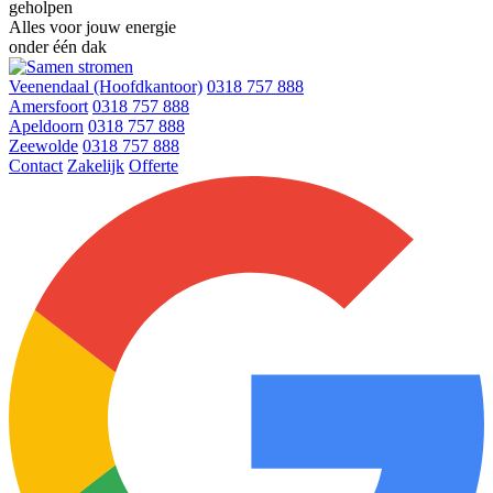
geholpen
Alles voor jouw energie
onder één dak
Veenendaal (Hoofdkantoor)
0318 757 888
Amersfoort
0318 757 888
Apeldoorn
0318 757 888
Zeewolde
0318 757 888
Contact
Zakelijk
Offerte