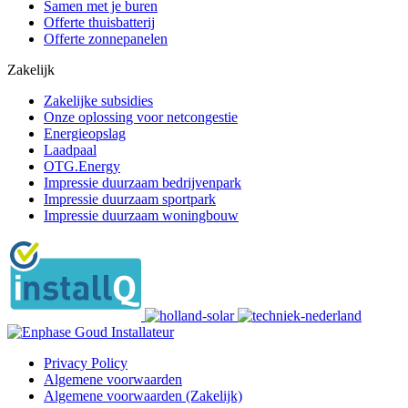
Samen met je buren
Offerte thuisbatterij
Offerte zonnepanelen
Zakelijk
Zakelijke subsidies
Onze oplossing voor netcongestie
Energieopslag
Laadpaal
OTG.Energy
Impressie duurzaam bedrijvenpark
Impressie duurzaam sportpark
Impressie duurzaam woningbouw
Privacy Policy
Algemene voorwaarden
Algemene voorwaarden (Zakelijk)