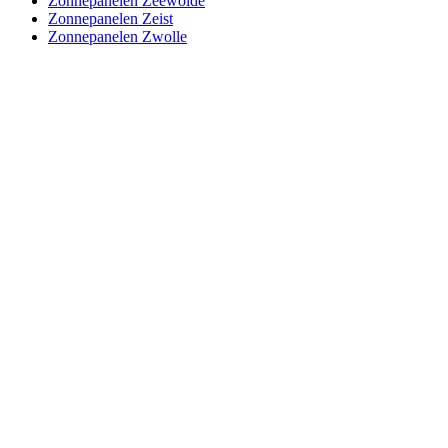
Zonnepanelen Zeewolde
Zonnepanelen Zeist
Zonnepanelen Zwolle