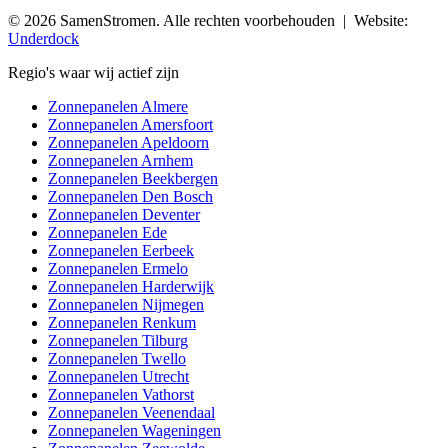
© 2026 SamenStromen. Alle rechten voorbehouden | Website:
Underdock
Regio's waar wij actief zijn
Zonnepanelen Almere
Zonnepanelen Amersfoort
Zonnepanelen Apeldoorn
Zonnepanelen Arnhem
Zonnepanelen Beekbergen
Zonnepanelen Den Bosch
Zonnepanelen Deventer
Zonnepanelen Ede
Zonnepanelen Eerbeek
Zonnepanelen Ermelo
Zonnepanelen Harderwijk
Zonnepanelen Nijmegen
Zonnepanelen Renkum
Zonnepanelen Tilburg
Zonnepanelen Twello
Zonnepanelen Utrecht
Zonnepanelen Vathorst
Zonnepanelen Veenendaal
Zonnepanelen Wageningen