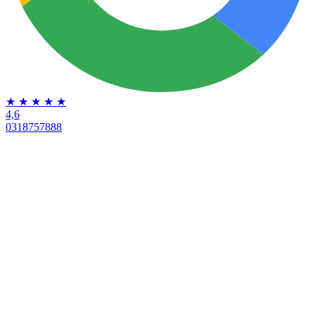
★
★
★
★
★
4,6
0318757888