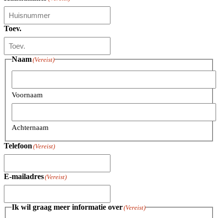
Toev.
Naam
(Vereist)
Voornaam
Achternaam
Telefoon
(Vereist)
E-mailadres
(Vereist)
Ik wil graag meer informatie over
(Vereist)