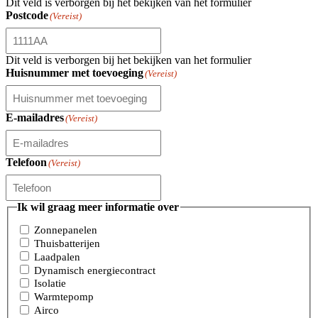
Dit veld is verborgen bij het bekijken van het formulier
Postcode
(Vereist)
Dit veld is verborgen bij het bekijken van het formulier
Huisnummer met toevoeging
(Vereist)
E-mailadres
(Vereist)
Telefoon
(Vereist)
Ik wil graag meer informatie over
Zonnepanelen
Thuisbatterijen
Laadpalen
Dynamisch energiecontract
Isolatie
Warmtepomp
Airco