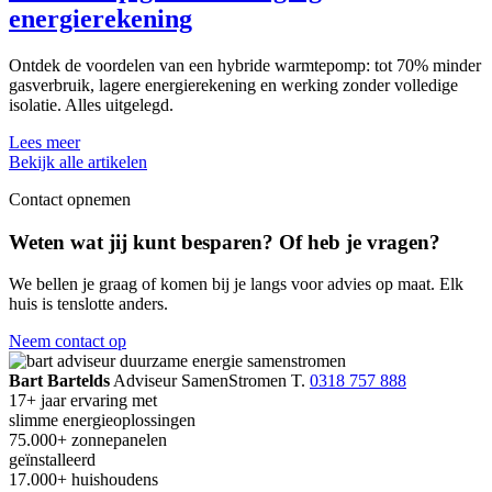
energierekening
Ontdek de voordelen van een hybride warmtepomp: tot 70% minder
gasverbruik, lagere energierekening en werking zonder volledige
isolatie. Alles uitgelegd.
Lees meer
Bekijk alle artikelen
Contact opnemen
Weten wat jij kunt besparen? Of heb je vragen?
We bellen je graag of komen bij je langs voor advies op maat. Elk
huis is tenslotte anders.
Neem contact op
Bart Bartelds
Adviseur SamenStromen
T.
0318 757 888
17+ jaar
ervaring met
slimme energieoplossingen
75.000+
zonnepanelen
geïnstalleerd
17.000+
huishoudens