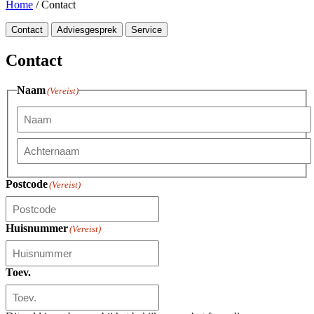
Home
/
Contact
Contact
Adviesgesprek
Service
Contact
Naam
(Vereist)
Voornaam
Achternaam
Postcode
(Vereist)
Huisnummer
(Vereist)
Toev.